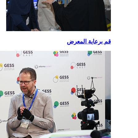
قم برعاية المعرض