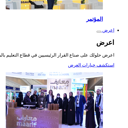
المؤتمر
اعرض
Toggle
submenu
اعرض
اعرض حلولك على صناع القرار الرئيسيين في قطاع التعليم بال
استكشف خيارات العرض