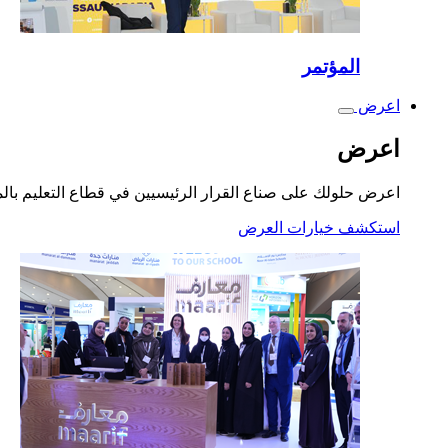
المؤتمر
اعرض
Toggle
submenu
اعرض
اعرض حلولك على صناع القرار الرئيسيين في قطاع التعليم بال
استكشف خيارات العرض