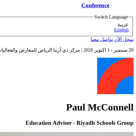
Conference
Switch Language
عربية
English
سجل الآن
تواصل معنا
29 سبتمبر - 1 اكتوبر 2026
| مركز ذي أرينا الرياض للمعارض والفعاليات
Paul McConnell
Education Adviser - Riyadh Schools Group