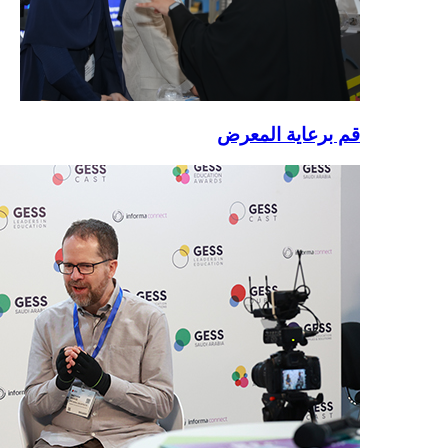
قم برعاية المعرض