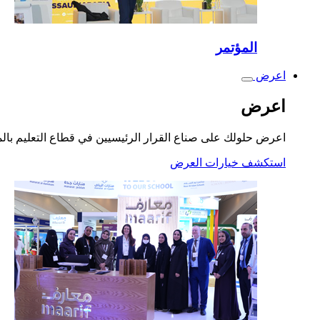
المؤتمر
اعرض
Toggle
submenu
اعرض
اعرض حلولك على صناع القرار الرئيسيين في قطاع التعليم بال
استكشف خيارات العرض