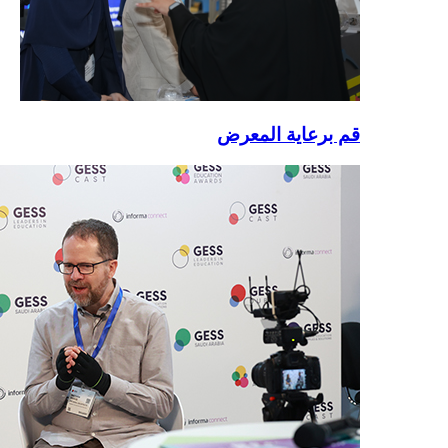
قم برعاية المعرض