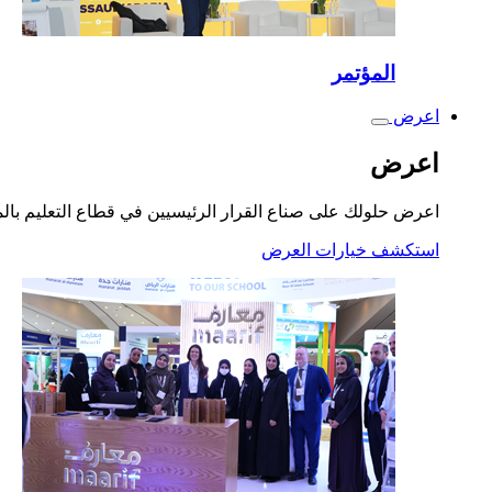
المؤتمر
اعرض
Toggle
submenu
اعرض
اعرض حلولك على صناع القرار الرئيسيين في قطاع التعليم بال
استكشف خيارات العرض