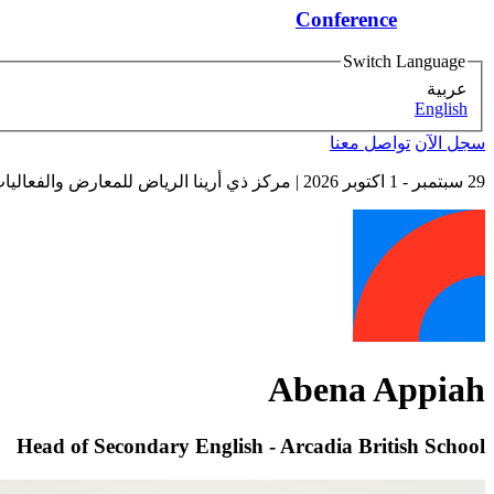
Conference
Switch Language
عربية
English
سجل الآن
تواصل معنا
29 سبتمبر - 1 اكتوبر 2026
| مركز ذي أرينا الرياض للمعارض والفعاليات
Abena Appiah
Head of Secondary English - Arcadia British School