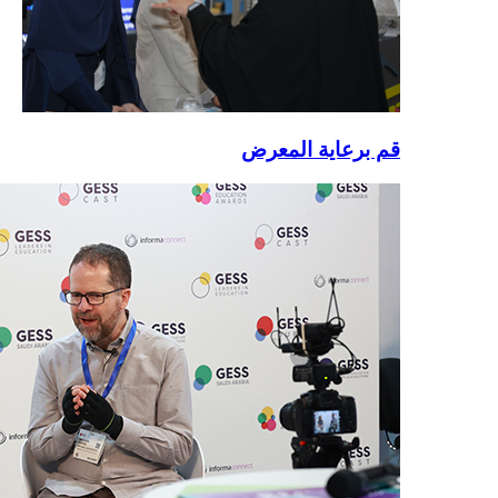
قم برعاية المعرض